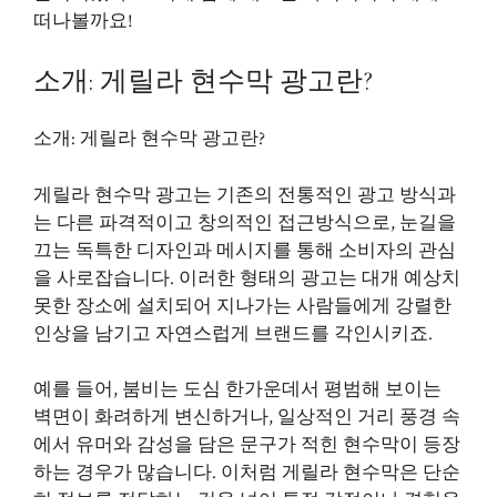
떠나볼까요!
소개: 게릴라 현수막 광고란?
소개: 게릴라 현수막 광고란?
게릴라 현수막 광고는 기존의 전통적인 광고 방식과
는 다른 파격적이고 창의적인 접근방식으로, 눈길을
끄는 독특한 디자인과 메시지를 통해 소비자의 관심
을 사로잡습니다. 이러한 형태의 광고는 대개 예상치
못한 장소에 설치되어 지나가는 사람들에게 강렬한
인상을 남기고 자연스럽게 브랜드를 각인시키죠.
예를 들어, 붐비는 도심 한가운데서 평범해 보이는
벽면이 화려하게 변신하거나, 일상적인 거리 풍경 속
에서 유머와 감성을 담은 문구가 적힌 현수막이 등장
하는 경우가 많습니다. 이처럼 게릴라 현수막은 단순