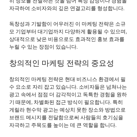
히 정보를 전달하는 것을 넘어 특정 감정이나 경험을
자극하여 소비자와의 깊은 연결고리를 형성합니다.
독창성과 기발함이 어우러진 이 마케팅 전략은 소규
모 기업부터 대기업까지 다양하게 활용될 수 있으며,
상대적으로 낮은 비용으로도 효과적인 홍보 효과를
누릴 수 있는 장점이 있습니다.
창의적인 마케팅 전략의 중요성
창의적인 마케팅 전략은 현대 비즈니스 환경에서 필
수 요소로 자리 잡고 있습니다. 소비자들은 넘쳐나는
광고 속에서 점점 더 감각적이고 독특한 경험을 원하
기 때문에, 차별화된 접근 방식이 필요합니다. 특히
게릴라 현수막 광고는 예상치 못한 장소와 방법으로
브랜드 메시지를 전달함으로써 사람들의 호기심을
자극하고 주목도를 높이는 데 큰 역할을 합니다.