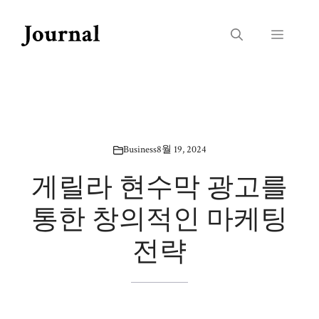
Skip
to
Menu
content
Business
8월 19, 2024
게릴라 현수막 광고를
통한 창의적인 마케팅
전략