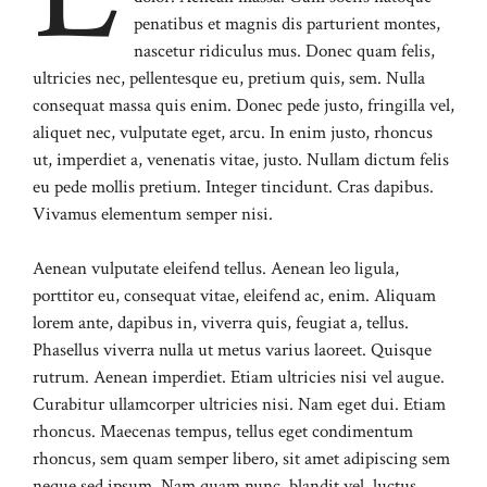
penatibus et magnis dis parturient montes,
nascetur ridiculus mus. Donec quam felis,
ultricies nec, pellentesque eu, pretium quis, sem. Nulla
consequat massa quis enim. Donec pede justo, fringilla vel,
aliquet nec, vulputate eget, arcu. In enim justo, rhoncus
ut, imperdiet a, venenatis vitae, justo. Nullam dictum felis
eu pede mollis pretium. Integer tincidunt. Cras dapibus.
Vivamus elementum semper nisi.
Aenean vulputate eleifend tellus. Aenean leo ligula,
porttitor eu, consequat vitae, eleifend ac, enim. Aliquam
lorem ante, dapibus in, viverra quis, feugiat a, tellus.
Phasellus viverra nulla ut metus varius laoreet. Quisque
rutrum. Aenean imperdiet. Etiam ultricies nisi vel augue.
Curabitur ullamcorper ultricies nisi. Nam eget dui. Etiam
rhoncus. Maecenas tempus, tellus eget condimentum
rhoncus, sem quam semper libero, sit amet adipiscing sem
neque sed ipsum. Nam quam nunc, blandit vel, luctus