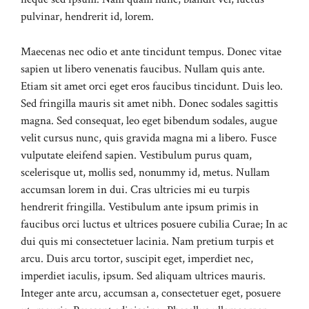
pulvinar, hendrerit id, lorem.
Maecenas nec odio et ante tincidunt tempus. Donec vitae
sapien ut libero venenatis faucibus. Nullam quis ante.
Etiam sit amet orci eget eros faucibus tincidunt. Duis leo.
Sed fringilla mauris sit amet nibh. Donec sodales sagittis
magna. Sed consequat, leo eget bibendum sodales, augue
velit cursus nunc, quis gravida magna mi a libero. Fusce
vulputate eleifend sapien. Vestibulum purus quam,
scelerisque ut, mollis sed, nonummy id, metus. Nullam
accumsan lorem in dui. Cras ultricies mi eu turpis
hendrerit fringilla. Vestibulum ante ipsum primis in
faucibus orci luctus et ultrices posuere cubilia Curae; In ac
dui quis mi consectetuer lacinia. Nam pretium turpis et
arcu. Duis arcu tortor, suscipit eget, imperdiet nec,
imperdiet iaculis, ipsum. Sed aliquam ultrices mauris.
Integer ante arcu, accumsan a, consectetuer eget, posuere