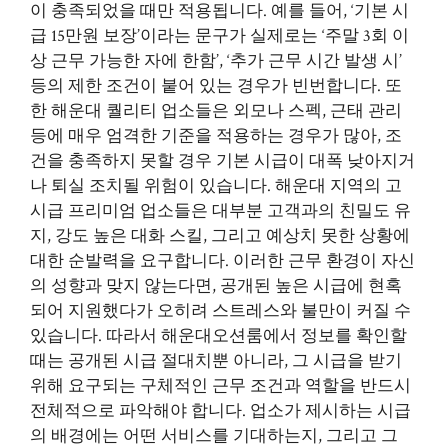
이 충족되었을 때만 적용됩니다. 예를 들어, ‘기본 시
급 15만원 보장’이라는 문구가 실제로는 ‘주말 3회 이
상 근무 가능한 자에 한함’, ‘추가 근무 시간 발생 시’
등의 제한 조건이 붙어 있는 경우가 빈번합니다. 또
한 해운대 퀄리티 업소들은 외모나 스펙, 근태 관리
등에 매우 엄격한 기준을 적용하는 경우가 많아, 조
건을 충족하지 못할 경우 기본 시급이 대폭 낮아지거
나 퇴실 조치될 위험이 있습니다. 해운대 지역의 고
시급 프리미엄 업소들은 대부분 고객과의 친밀도 유
지, 강도 높은 대화 스킬, 그리고 예상치 못한 상황에
대한 순발력을 요구합니다. 이러한 근무 환경이 자신
의 성향과 맞지 않는다면, 공개된 높은 시급에 현혹
되어 지원했다가 오히려 스트레스와 불만이 커질 수
있습니다. 따라서 해운대오션룸에서 정보를 확인할
때는 공개된 시급 절대치뿐 아니라, 그 시급을 받기
위해 요구되는 구체적인 근무 조건과 역할을 반드시
전체적으로 파악해야 합니다. 업소가 제시하는 시급
의 배경에는 어떤 서비스를 기대하는지, 그리고 그