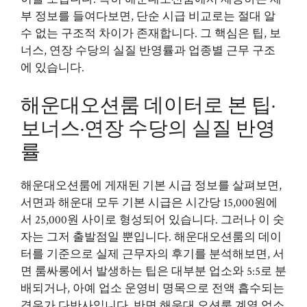
부 정보를 들여다보면, 단순 시급 비교로는 절대 알
수 없는 구조적 차이가 존재합니다. 그 핵심은 팁, 보
너스, 연장 수당의 실질 반영률과 업종별 근무 구조
에 있습니다.
해운대오션룸 데이터로 본 팁·
보너스·연장 수당의 실질 반영
률
해운대오션룸에 게재된 기본 시급 정보를 살펴보면,
서면과 해운대 모두 기본 시급은 시간당 15,000원에
서 25,000원 사이로 형성되어 있습니다. 그러나 이 숫
자는 그저 출발점일 뿐입니다. 해운대오션룸의 데이
터를 기준으로 실제 근무자의 후기를 분석해보면, 서
면 룸싸롱에서 발생하는 팁은 대부분 업소와 5:5로 분
배되거나, 아예 업소 운영비 명목으로 전액 흡수되는
경우가 다반사입니다. 반면 해운대 오션룸 계열 업소