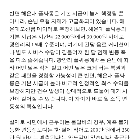
반면 해운대 풀싸롱은 기본 시급이 높게 책정될 뿐
아니라, 손님 유형 자체가 고급화되어 있습니다. 해
운대오션룸 데이터로 추정해보면, 해운대 풀싸롱의
기본 시급은 시간당 22,000원에서 30,000원 사이로
광안리의 1.5배 수준이며, 여기에 건당 음료 커미션이
나 별도 서비스 수당이 곁들여져 한 달 전체 변동 폭
을 다소 좁혀줍니다. 광안리 풀싸롱에서는 손님에 따
라 어떤 날은 적게 벌고 어떤 날은 크게 버는 복권과
같은 패턴을 경험할 가능성이 큰 반면, 해운대 풀싸
롱은 기본 시급이 높아 비교적 안정적인 최소 수익을
보장하지만 건수 발생이 상대적으로 드물어 대기 시
간이 길어질 수 있습니다. 이 차이가 바로 월 소득 변
동성의 핵심입니다.
실제로 서면에서 근무하는 룸알바의 경우, 예측 불가
능한 변동성보다는 ‘한 달에 적어도 200만 원에서 250
만 원 사이는 예측된다’는 안도감이 있습니다. 출근만