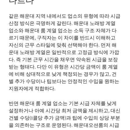
다르다
같은 해운대 지역 내에서도 업소의 유형에 따라 시급
산정 방식은 극명하게 갈린다. 해운대 노래방 계열
업소와 해운대 룸 계열 업소는 소득 구조 자체가 다
르기 때문에, 구직자는 이 차이를 반드시 이해하고
자신의 근무 스타일에 맞춰 선택해야 한다. 먼저 해
운대 노래방 계열은 일반적으로 고정급 방식에 가깝
다. 즉 기본 근무 시간을 채우면 약속된 시급을 보장
받는 형태다. 다만 이 유형은 시간당 금액이 룸 계열
에 비해 상대적으로 낮게 책정되는 경우가 많고, 건
별 추가 수당이나 팁보다는 안정적인 수입을 원하는
지원자에게 적합하다.
반면 해운대 룸 계열 업소는 기본 시급 자체를 낮게
설정하거나 아예 시간당 최저 금액을 제시하고, 대신
건별 수당(1콜당 추가 금액)과 팁에 수입의 상당 부분
을 의존하는 구조로 운영된다. 해운대오션룸의 시급