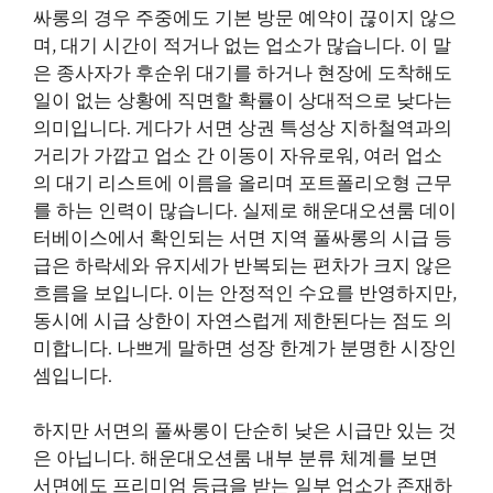
싸롱의 경우 주중에도 기본 방문 예약이 끊이지 않으
며, 대기 시간이 적거나 없는 업소가 많습니다. 이 말
은 종사자가 후순위 대기를 하거나 현장에 도착해도
일이 없는 상황에 직면할 확률이 상대적으로 낮다는
의미입니다. 게다가 서면 상권 특성상 지하철역과의
거리가 가깝고 업소 간 이동이 자유로워, 여러 업소
의 대기 리스트에 이름을 올리며 포트폴리오형 근무
를 하는 인력이 많습니다. 실제로 해운대오션룸 데이
터베이스에서 확인되는 서면 지역 풀싸롱의 시급 등
급은 하락세와 유지세가 반복되는 편차가 크지 않은
흐름을 보입니다. 이는 안정적인 수요를 반영하지만,
동시에 시급 상한이 자연스럽게 제한된다는 점도 의
미합니다. 나쁘게 말하면 성장 한계가 분명한 시장인
셈입니다.
하지만 서면의 풀싸롱이 단순히 낮은 시급만 있는 것
은 아닙니다. 해운대오션룸 내부 분류 체계를 보면
서면에도 프리미엄 등급을 받는 일부 업소가 존재하