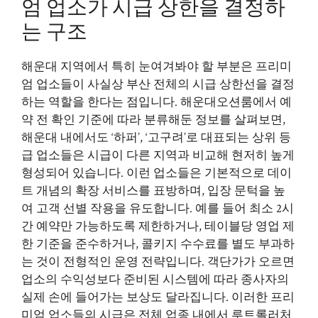
엄 업소가 시급 상한을 결정하
는 구조
해운대 지역에서 특히 눈여겨봐야 할 부분은 프리미
엄 업소들이 사실상 부산 전체의 시급 상한선을 결정
하는 역할을 한다는 점입니다. 해운대오션룸에서 예
약 전 확인 기준에 따라 분류해둔 정보를 살펴보면,
해운대 내에서도 ‘하퍼’, ‘고구려’로 대표되는 상위 등
급 업소들은 시급이 다른 지역과 비교해 현저히 높게
형성되어 있습니다. 이런 업소들은 기본적으로 데이
트 개념의 확장 서비스를 표방하며, 입장 문턱을 높
여 고객 선별 작용을 유도합니다. 예를 들어 최소 2시
간 예약만 가능하도록 제한하거나, 테이블당 영업 제
한 기준을 준수하거나, 콜키지 수수료를 별도 부과하
는 것이 전형적인 운영 전략입니다. 객단가가 오르면
업소의 수익성보다 준비된 시스템에 따라 종사자의
실제 손에 들어가는 보상도 달라집니다. 이러한 프리
미엄 업소들의 시급은 전체 업종 내에서 루트롤러처