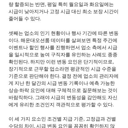
량 할증되는 반면, 평일 특히 월요일과 화요일에는
시급이 낮아지거나 고정 시급 대신 최소 보장 시간이
줄어들 수 있다.
셋째는 업소의 인기 현황이나 행사 기간에 따른 변동
이다. 해운대오션룸 데이터를 살펴보면 특정 주간에
이벤트나 할인 행사를 진행하면서 업소 측에서 시급
을 일시적으로 높여 구직자를 유인하는 사례도 종종
확인된다. 하지만 이런 변동 요인은 단기적이므로,
장기적으로 근무할 업소라면 평균적인 시급 수준을
기준으로 판단해야 한다. 결정 전에 업소의 관리자에
게 지난 한 달간의 시급 변동 기록이나 예측 가능한
상승·하락 요인에 대해 구체적으로 질문해보는 것이
바람직하다. 그래야 시급의 변동성을 감안해도 자신
에게 유리한 조건인지 객관적으로 평가할 수 있다.
이 세 가지 요소인 조건별 지급 기준, 고정급과 건별
수당의 차이, 시급 변동 요인을 꼼꼼히 확인하지 않