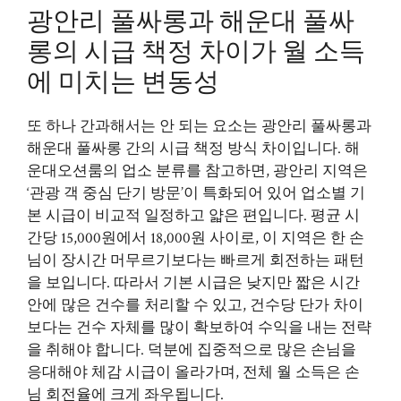
광안리 풀싸롱과 해운대 풀싸
롱의 시급 책정 차이가 월 소득
에 미치는 변동성
또 하나 간과해서는 안 되는 요소는 광안리 풀싸롱과
해운대 풀싸롱 간의 시급 책정 방식 차이입니다. 해
운대오션룸의 업소 분류를 참고하면, 광안리 지역은
‘관광 객 중심 단기 방문’이 특화되어 있어 업소별 기
본 시급이 비교적 일정하고 얇은 편입니다. 평균 시
간당 15,000원에서 18,000원 사이로, 이 지역은 한 손
님이 장시간 머무르기보다는 빠르게 회전하는 패턴
을 보입니다. 따라서 기본 시급은 낮지만 짧은 시간
안에 많은 건수를 처리할 수 있고, 건수당 단가 차이
보다는 건수 자체를 많이 확보하여 수익을 내는 전략
을 취해야 합니다. 덕분에 집중적으로 많은 손님을
응대해야 체감 시급이 올라가며, 전체 월 소득은 손
님 회전율에 크게 좌우됩니다.