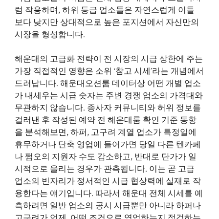
럼 작용하며, 하위 등급 업소들은 자연스럽게 이들
보다 낮지만 상대적으로 높은 포지션에서 자신만의
시장을 형성합니다.
해운대의 고급화 전략이 전 시장의 시급 상한에 주는
가장 직접적인 영향은 소위 ‘참고 시세’라는 개념에서
드러납니다. 해운대오션룸 데이터상 어떤 개별 업소
가 내세우는 시급 숫자는 주변 경쟁 업소의 가격대와
무관하지 않습니다. 종사자 커뮤니티와 허위 정보를
걸러낸 후 작성된 예약 전
해운대룸
확인 기준 동향
을 분석해보면, 하퍼, 고구려 계열 업소가 특정일에
휴무하거나 단축 영업에 들어가면 당일 다른 텐카페
나 쩜오의 지원자 수도 감소하고, 반대로 단가가 일
시적으로 올리는 경우가 관측됩니다. 이는 곧 고급
업소의 빈자리가 정서적인 시급 협상력에 실재로 작
용한다는 얘기입니다. 따라서 해운대 전체 시세를 예
측하려면 일반 업소의 공시 시급뿐만 아니라 하퍼나
고구려가 언제, 어떤 조건으로 영업하는지 점검하는