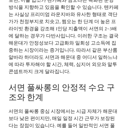
보면, 이들 업소가 텐카페와 쩜오라는 특화된 운영
방식을 지향하고 있음을 확인할 수 있습니다. 텐카페
는 사실상 프리미엄 라운지바와 유사한 형태로 객단
가가 천정부지로 치솟고, 쩜오는 한 단계 더 높은 프
라이빗 환경을 강조해 1인당 지출액이 서면의 2~3배
에 달하는 경우가 다반사입니다. 이러한 구조는 결국
해운대가 안정성보다 고급화와 일회성 고소득에 집
중하는 시장이라는 증거입니다. 따라서 같은 부산룸
알바라 하더라도 서면과 해운대 중 어디서 일하느냐
에 따라 투자해야 할 시간, 체력, 심지어 외모와 말투
콘셉트까지 크게 달라집니다.
서면 풀싸롱의 안정적 수요 구
조와 한계
서면의 풀싸롱 중심 시장에서는 시급 자체가 해운대
보다 낮은 편이지만, 매일 일정 시간 근무가 보장된
다는 장점이 있습니다. 예를 들어 일반적인 서면 풀