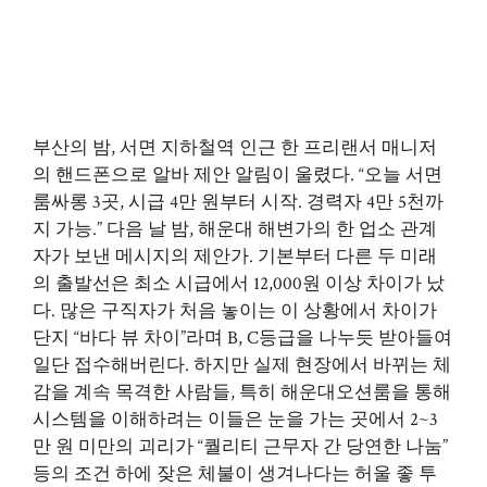
부산의 밤, 서면 지하철역 인근 한 프리랜서 매니저
의 핸드폰으로 알바 제안 알림이 울렸다. “오늘 서면
룸싸롱 3곳, 시급 4만 원부터 시작. 경력자 4만 5천까
지 가능.” 다음 날 밤, 해운대 해변가의 한 업소 관계
자가 보낸 메시지의 제안가. 기본부터 다른 두 미래
의 출발선은 최소 시급에서 12,000원 이상 차이가 났
다. 많은 구직자가 처음 놓이는 이 상황에서 차이가
단지 “바다 뷰 차이”라며 B, C등급을 나누듯 받아들여
일단 접수해버린다. 하지만 실제 현장에서 바뀌는 체
감을 계속 목격한 사람들, 특히 해운대오션룸을 통해
시스템을 이해하려는 이들은 눈을 가는 곳에서 2~3
만 원 미만의 괴리가 “퀄리티 근무자 간 당연한 나눔”
등의 조건 하에 잦은 체불이 생겨나다는 허울 좋 투