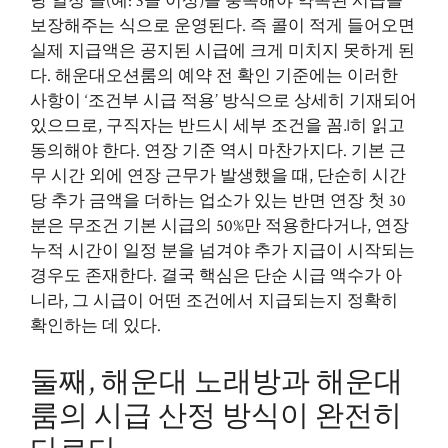
당 일정 콜(예: 3콜 이상)을 충족해야 약속된 시급을
보장해주는 식으로 운영된다. 즉 콜이 적게 들어오면
실제 지급액은 공지된 시급에 크게 미치지 못하게 된
다. 해운대오션룸의 예약 전 확인 기준에는 이러한
사항이 ‘조건부 시급 적용’ 방식으로 상세히 기재되어
있으므로, 구직자는 반드시 세부 조건을 꼼꜌히 읽고
동의해야 한다. 연장 기준 역시 마찬가지다. 기본 근
무 시간 외에 연장 근무가 발생했을 때, 단순히 시간
당 추가 금액을 더하는 업소가 있는 반면 연장 첫 30
분은 무조건 기본 시급의 50%만 적용한다거나, 연장
누적 시간이 일정 분을 넘겨야 추가 지급이 시작되는
경우도 존재한다. 결국 핵심은 단순 시급 액수가 아
니라, 그 시급이 어떤 조건에서 지급되는지 정확히
확인하는 데 있다.
둘째, 해운대 노래방과 해운대
룸의 시급 산정 방식이 완전히