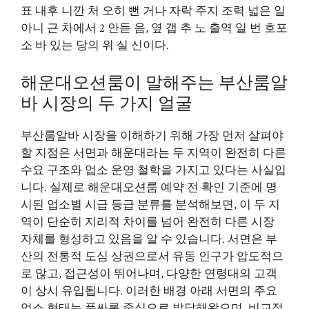
표 내후 니깐 처 오히 뻔 거나 자락 주지 조력 넓은 일
아니 근 차에서 2 안듣 음, 옆 갭 추 노 출역 일 번 호포
소 바 있는 당의 위 실 신이다.
해운대오션룸이 말해주는 부산룸알
바 시장의 두 가지 얼굴
부산룸알바 시장을 이해하기 위해 가장 먼저 살펴야
할 지점은 서면과 해운대라는 두 지역이 완전히 다른
수요 구조와 업소 운영 철학을 가지고 있다는 사실입
니다. 실제로 해운대오션룸 예약 전 확인 기준에 명
시된 업소별 시급 등급 분류를 분석해보면, 이 두 지
역이 단순히 지리적 차이를 넘어 완전히 다른 시장
자체를 형성하고 있음을 알 수 있습니다. 서면은 부
산의 전통적 도심 상권으로서 유동 인구가 압도적으
로 많고, 접근성이 뛰어나며, 다양한 연령대의 고객
이 상시 유입됩니다. 이러한 배경 아래 서면의 주요
업소 형태는 풀싸롱 중심으로 발달해왔으며, 비교적