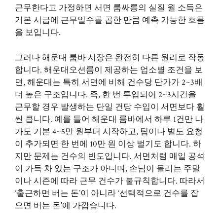
근무한다고 가정하면 서면 룸싸롱의 실질 월 소득은
기본 시급에 근무일수를 곱한 만큼 예측 가능한 흐름
을 보입니다.
그러나 해운대 룸바 시장은 완전히 다른 원리로 작동
합니다. 해운대오션룸이 제공하는 업소별 조건을 보
면, 해운대는 특히 서면에 비해 건수당 단가가 2~3배
더 높은 구조입니다. 즉, 한 번 투입되어 2~3시간을
근무할 경우 발생하는 단일 건당 수입이 서면보다 훨
씬 큽니다. 예를 들어 해운대 룸바에서 하루 1건만 나
가도 기본 4~5만 원부터 시작하고, 팁이나 별도 요청
이 추가되면 한 번에 10만 원 이상 벌기도 합니다. 하
지만 문제는 건수의 빈도입니다. 서면처럼 매일 공석
이 가득 차 있는 구조가 아니며, 손님이 몰리는 주말
이나 시즌에 따라 근무 건수가 불규칙합니다. 따라서
‘출근하면 버는 돈’이 아니라 ‘선택적으로 건수를 잡
으면 버는 돈’에 가깝습니다.