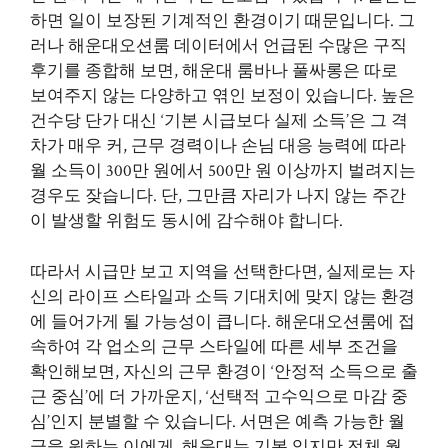
하면 일이 보장된 기계적인 환경이기 때문입니다. 그
러나 해운대오션룸 데이터에서 언급된 수많은 구직
후기를 종합해 보면, 해운대 룸바나 풀싸롱은 따로
보여주지 않는 다양하고 엮인 보정이 있습니다. 높은
건수당 단가 대신 ‘기본 시급보다 실제 소득’은 그 격
차가 매우 커, 근무 경력이나 손님 대응 능력에 따라
월 소득이 300만 원에서 500만 원 이상까지 벌려지는
경우도 잦습니다. 단, 그만큼 자리가 나지 않는 주간
이 발생할 위험도 동시에 감수해야 합니다.
따라서 시급만 보고 지역을 선택한다면, 실제로는 자
신의 라이프 스타일과 소득 기대치에 맞지 않는 환경
에 들어가게 될 가능성이 큽니다. 해운대오션룸에 접
속하여 각 업소의 근무 스타일에 따른 세부 조건을
확인해보면, 자신의 근무 환경이 ‘안정적 소득으로 출
근 중심’에 더 가까운지, ‘선택적 고수익으로 마감 중
심’인지 분별할 수 있습니다. 서면은 예측 가능한 월
급을 원하는 이에게, 해운대는 기복 있지만 전체 월