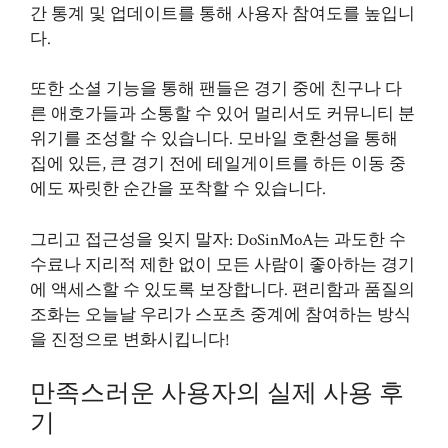
간 통계 및 업데이트를 통해 사용자 참여도를 높입니
다.
또한 소셜 기능을 통해 팬들은 경기 중에 친구나 다
른 애호가들과 소통할 수 있어 멀리서도 커뮤니티 분
위기를 조성할 수 있습니다. 모바일 호환성을 통해
집에 있든, 큰 경기 전에 테일게이트를 하든 이동 중
에도 짜릿한 순간을 포착할 수 있습니다.
그리고 접근성을 잊지 말자: DoSinMoA는 과도한 수
수료나 지리적 제한 없이 모든 사람이 좋아하는 경기
에 액세스할 수 있도록 보장합니다. 편리함과 품질의
조화는 오늘날 우리가 스포츠 중계에 참여하는 방식
을 진정으로 변화시킵니다!
만족스러운 사용자의 실제 사용 후
기