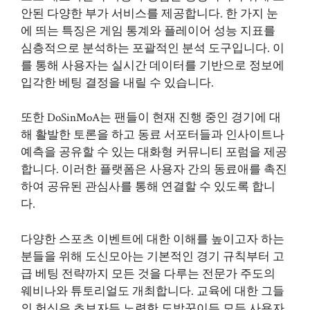
안된 다양한 부가 서비스를 제공합니다. 한 가지 눈
에 띄는 특징은 게임 통계와 플레이어 성능 지표를
심층적으로 분석하는 포괄적인 분석 도구입니다. 이
를 통해 사용자는 실시간 데이터를 기반으로 정보에
입각한 베팅 결정을 내릴 수 있습니다.
또한 DoSinMoA는 팬들이 현재 진행 중인 경기에 대
해 활발한 토론을 하고 동료 서포터들과 인사이트나
예측을 공유할 수 있는 대화형 커뮤니티 포럼을 제공
합니다. 이러한 플랫폼은 사용자 간의 동료애를 촉진
하여 공유된 관심사를 통해 연결할 수 있도록 합니
다.
다양한 스포츠 이벤트에 대한 이해를 높이고자 하는
분들을 위해 도신모아는 기본적인 경기 규칙부터 고
급 베팅 전략까지 모든 것을 다루는 전문가 주도의
웨비나와 튜토리얼도 개최합니다. 교육에 대한 그들
의 헌신은 초보자든 노련한 도박꾼이든 모든 사용자