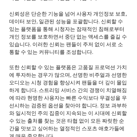
신뢰성은 단순한 기능을 넘어 사용자 개인정보 보호,
데이터 보안, 일관된 성능을 포괄합니다. 신뢰할 수
있는 플랫폼을 통해 시청자는 잠재적인 침해로부터
개인 정보를 보호하면서 중단 없는 액세스를 즐길 수
있습니다. 이러한 신뢰는 팬들이 주저 없이 서로 소
통할 수 있는 커뮤니티를 조성합니다.
또한 신뢰할 수 있는 플랫폼은 고품질 프로덕션 가치
에 투자하는 경우가 많으며, 선명한 비주얼과 선명한
오디오는 시청 경험을 향상시켜 팬들을 더 깊이 몰입
하게 합니다. 스트리밍 서비스 간의 경쟁이 치열해짐
에 따라 현명한 사용자는 빠른 수익보다 무결성을 우
선시하는 검증된 옵션을 찾아야 합니다. 정보 과부하
와 일시적인 주의 집중이 지속되는 이 시대에 신뢰할
수 있는 출처를 찾는 것은 타협 없이 모든 짜릿한 순
간을 맛보고 싶어하는 열정적인 스포츠 애호가들에
게 매우 중요합니다….