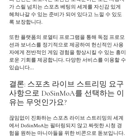
가 스릴 넘치는 스포츠 베팅의 세계를 자신감 있게
헤쳐나갈 수 있는 준비가 되어 있다고 느낄 수 있도
록 보장합니다.
또한 플랫폼의 로열티 프로그램을 통해 독점 프로모
션과 보너스를 정기적으로 제공하여 헌신적인 사용
자에게 전반적인 게임 경험을 향상시킬 수 있는 흥미
로운 기회를 제공합니다. 다양한 서비스를 이용할 수
있습니다…
결론: 스포츠 라이브 스트리밍 요구
사항으로 DoSinMoA를 선택하는 이
유는 무엇인가요?
끊임없이 진화하는 스포츠 라이브 스트리밍의 세계
에서 DoSinMoA는 필터링되지 않고 짜릿한 시청 경
험을 원하는 마니아들을 위한 비콘으로 돋보입니다.