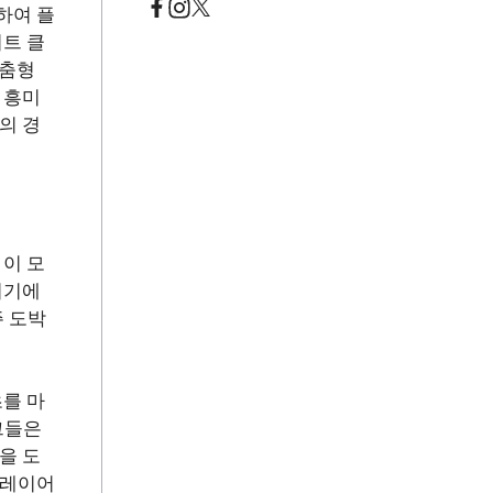
하여 플
트 클
맞춤형
 흥미
의 경
이 모
시기에
주 도박
를 마
그들은
을 도
플레이어