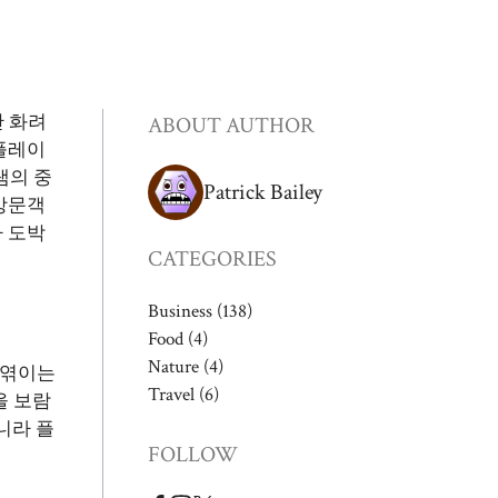
만 화려
ABOUT AUTHOR
플레이
램의 중
Patrick Bailey
방문객
 도박
CATEGORIES
Business
(138)
Food
(4)
Nature
(4)
 엮이는
Travel
(6)
을 보람
니라 플
FOLLOW