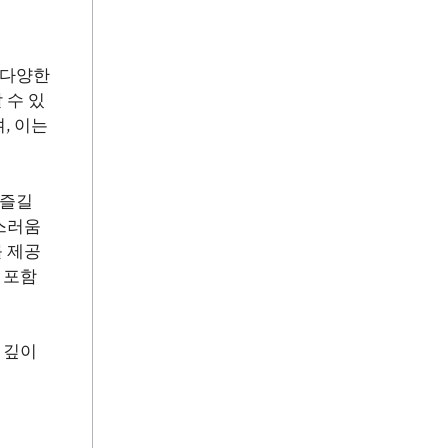
 다양한
 수 있
, 이는
 즐길
스러움
 제공
 포함
 깊이