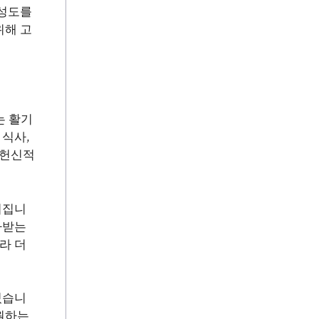
충성도를
위해 고
는 활기
식사,
 헌신적
워집니
하받는
라 더
있습니
원하는