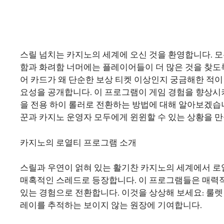
스릴 넘치는 카지노의 세계에 오신 것을 환영합니다. 
함과 화려함 너머에는 플레이어들이 더 많은 것을 찾도
어 카드가 왜 단순한 보상 티켓 이상인지 궁금해한 적
요성을 공개합니다. 이 프로그램이 게임 경험을 향상시
을 전용 하이 롤러로 전환하는 방법에 대해 알아보겠습
꾼과 카지노 운영자 모두에게 윈윈할 수 있는 상황을 
카지노의 로열티 프로그램 소개
스릴과 우연이 얽혀 있는 활기찬 카지노의 세계에서 
매혹적인 스레드로 등장합니다. 이 프로그램들은 매력
있는 경험으로 전환합니다. 이것을 상상해 보세요: 룰렛
레이를 추적하는 보이지 않는 원장에 기여합니다.