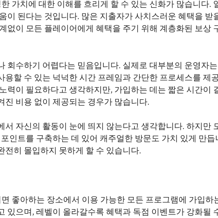
 가치에 대한 이해를 흐리게 할 수 있는 신화가 많습니다. 
움이 된다는 것입니다. 많은 지출자가 사치스러운 혜택을 받을
관계없이 모든 플레이어에게 혜택을 주기 위해 계층화된 보상 
나 회수하기 어렵다는 믿음입니다. 실제로 대부분의 운영자는
사용할 수 있는 넉넉한 시간 프레임과 간단한 프로세스를 제
 노력이 필요하다고 생각하지만, 가입하는 데는 짧은 시간이 
겨진 비용 없이 제공되는 경우가 많습니다.
에서 자신의 활동이 눈에 띄지 않는다고 생각합니다. 하지만 
 포인트를 구축하는 데 있어 캐주얼한 방문도 가치 있게 만듭
완전히 몰입하지 못하게 할 수 있습니다.
면 좋아하는 장소에서 이용 가능한 모든 프로그램에 가입하
고 있으며, 레벨이 올라갈수록 혜택과 독점 이벤트가 강화될 