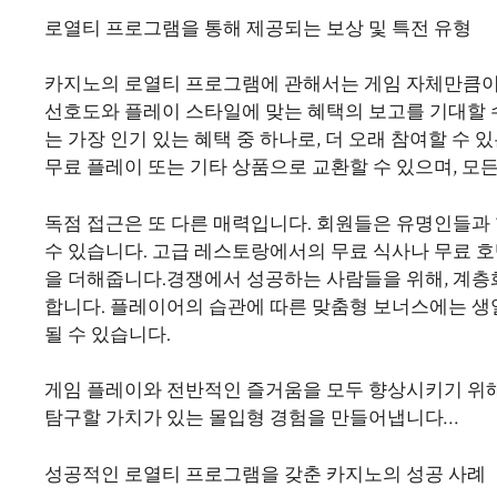
로열티 프로그램을 통해 제공되는 보상 및 특전 유형
카지노의 로열티 프로그램에 관해서는 게임 자체만큼이
선호도와 플레이 스타일에 맞는 혜택의 보고를 기대할 
는 가장 인기 있는 혜택 중 하나로, 더 오래 참여할 수
무료 플레이 또는 기타 상품으로 교환할 수 있으며, 모
독점 접근은 또 다른 매력입니다. 회원들은 유명인들과 
수 있습니다. 고급 레스토랑에서의 무료 식사나 무료 
을 더해줍니다.경쟁에서 성공하는 사람들을 위해, 계층
합니다. 플레이어의 습관에 따른 맞춤형 보너스에는 생
될 수 있습니다.
게임 플레이와 전반적인 즐거움을 모두 향상시키기 위해
탐구할 가치가 있는 몰입형 경험을 만들어냅니다…
성공적인 로열티 프로그램을 갖춘 카지노의 성공 사례