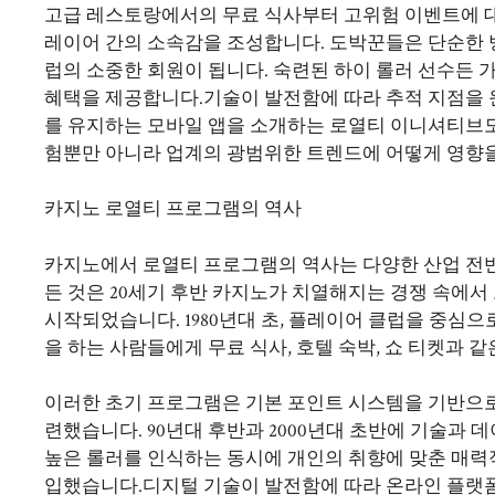
고급 레스토랑에서의 무료 식사부터 고위험 이벤트에 
레이어 간의 소속감을 조성합니다. 도박꾼들은 단순한 
럽의 소중한 회원이 됩니다. 숙련된 하이 롤러 선수든 
혜택을 제공합니다.기술이 발전함에 따라 추적 지점을 
를 유지하는 모바일 앱을 소개하는 로열티 이니셔티브도
험뿐만 아니라 업계의 광범위한 트렌드에 어떻게 영향
카지노 로열티 프로그램의 역사
카지노에서 로열티 프로그램의 역사는 다양한 산업 전반
든 것은 20세기 후반 카지노가 치열해지는 경쟁 속에
시작되었습니다. 1980년대 초, 플레이어 클럽을 중심
을 하는 사람들에게 무료 식사, 호텔 숙박, 쇼 티켓과 
이러한 초기 프로그램은 기본 포인트 시스템을 기반으로
련했습니다. 90년대 후반과 2000년대 초반에 기술과
높은 롤러를 인식하는 동시에 개인의 취향에 맞춘 매력
입했습니다.디지털 기술이 발전함에 따라 온라인 플랫