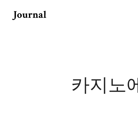
Skip
to
content
카지노에