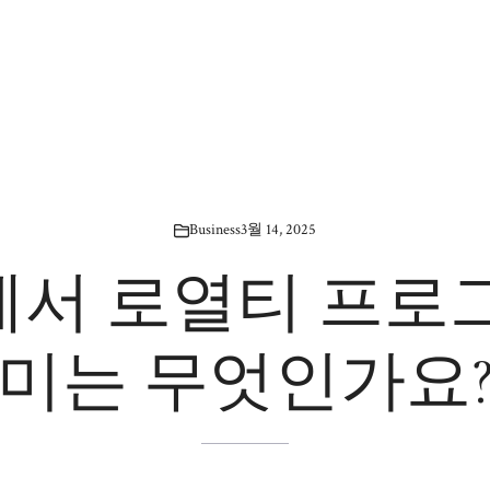
Business
3월 14, 2025
서 로열티 프로
미는 무엇인가요