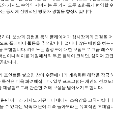
와 카지노 수익의 시너지는 두 가지 모두 조화롭게 번영할 수
는 동시에 전반적인 방문자 경험을 향상시킵니다.
하며, 보상과 경험을 통해 플레이어가 행사장과의 연결을 더
으로 플레이어 활동을 추적합니다. 얼마나 많은 베팅을 하는지
을 포함합니다. 카지노는 충성도에 대한 보답으로 고급 레스
롯 머신이나 테이블 게임에서의 무료 플레이 크레딧, 심지어 고
제공합니다.
라 포인트를 쌓으면 참여 수준에 따라 계층화된 혜택을 잠금 
록 특전은 더욱 화려해집니다. 일부 프로그램은 개인의 선호도
를 제공함으로써 단순한 거래 보상을 넘어서기도 합니다.
일 뿐만 아니라 카지노 커뮤니티 내에서 소속감을 고취시킵니다
을 수 있다는 약속 때문에 계속 돌아오라는 유혹적인 초대입