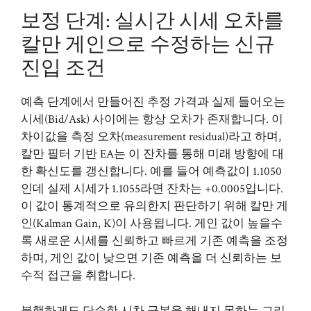
보정 단계: 실시간 시세 오차를
칼만 게인으로 수정하는 신규
진입 조건
예측 단계에서 만들어진 추정 가격과 실제 들어오는
시세(Bid/Ask) 사이에는 항상 오차가 존재합니다. 이
차이값을 측정 오차(measurement residual)라고 하며,
칼만 필터 기반 EA는 이 잔차를 통해 미래 방향에 대
한 확신도를 갱신합니다. 예를 들어 예측값이 1.1050
인데 실제 시세가 1.1055라면 잔차는 +0.0005입니다.
이 값이 통계적으로 유의한지 판단하기 위해 칼만 게
인(Kalman Gain, K)이 사용됩니다. 게인 값이 높을수
록 새로운 시세를 신뢰하고 빠르게 기존 예측을 조정
하며, 게인 값이 낮으면 기존 예측을 더 신뢰하는 보
수적 접근을 취합니다.
불행하게도 단순한 시차 극복을 해내지 못하는 그리