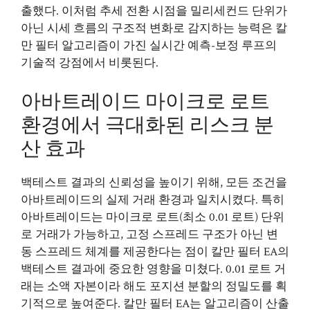
출했다. 이처럼 추세 전환 시점을 밀리세컨드 단위가
아닌 시세 흐름의 구조적 변화로 감지하는 능력은 칼
만 필터 알고리즘이 가진 실시간 예측-보정 루프의
기술적 강점에서 비롯된다.
아바트레이드 마이크로 로트
환경에서 극대화된 리스크 분
산 효과
백테스트 결과의 신뢰성을 높이기 위해, 모든 조건을
아바트레이드의 실제 거래 환경과 일치시켰다. 특히
아바트레이드는 마이크로 로트(최소 0.01 로트) 단위
로 거래가 가능하고, 고정 스프레드 구조가 아닌 변
동 스프레드 체계를 제공한다는 점이 칼만 필터 EA의
백테스트 결과에 중요한 영향을 미쳤다. 0.01 로트 거
래는 소액 자본이라 해도 포지션 분할의 정밀도를 획
기적으로 높여준다. 칼만 필터 EA는 알고리즘이 산출