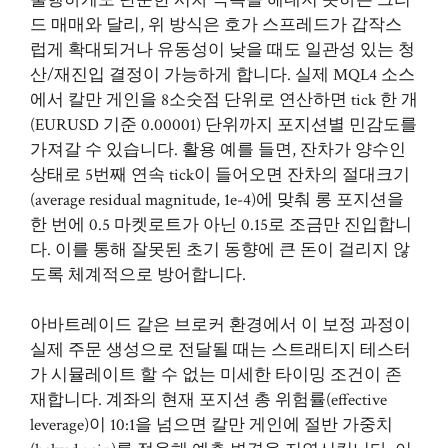
드 매매와 달리, 위 방식은 호가 스프레드가 갑작스
럽게 확대되거나 유동성이 낮을 때도 일관성 있는 청
산/재진입 결정이 가능하게 합니다. 실제 MQL4 소스
에서 칼만 게인을 8소숫점 단위로 연산하면 tick 한 개
(EURUSD 기준 0.00001) 단위까지 포지션별 민감도를
가져갈 수 있습니다. 활용 예를 들면, 잔차가 양수인
상태로 5번째 연속 tick이 들어오면 잔차의 절대크기
(average residual magnitude, 1e-4)에 맞춰 롱 포지션을
한 번에 0.5 마켓로트가 아닌 0.15로 조금만 진입합니
다. 이를 통해 잘못된 초기 동향에 큰 돈이 걸리지 않
도록 체계적으로 방어합니다.
아바트레이드 같은 브로커 환경에서 이 보정 과정이
실제 주문 생성으로 전달될 때는 스트래티지 테스터
가 시뮬레이트 할 수 없는 미세한 타이밍 조건이 존
재합니다. 계좌의 현재 포지션 총 위험률(effective
leverage)이 10:1을 넘으면 칼만 게인에 절반 가중치