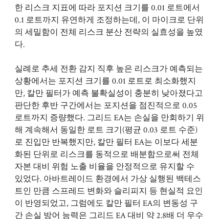
한 리스크 지표에 따라 포지션 크기를 0.01 로트에서
0.1 로트까지 유연하게 조정하는데, 이 마이크로 단위
의 세밀함이 전체 리스크 분산 전략의 실효성을 높였
다.
실례로 추세 전환 감지 직후 높은 리스크가 예측되는
상황에서는 포지션 크기를 0.01 로트로 최소화했지
만, 칼만 필터가 예측 불확실성이 충분히 낮아졌다고
판단한 후반 구간에서는 포지션을 점진적으로 0.05
로트까지 증량했다. 그리드 EA는 손실을 만회하기 위
해 계속해서 동일한 로트 크기(평균 0.03 로트 수준)
로 진입만 반복했지만, 칼만 필터 EA는 이보다 세분
화된 단위로 리스크를 동적으로 배분함으로써 전체
자본 대비 위험 노출 비율을 안정적으로 유지할 수
있었다. 아바트레이드 환경에서 가상 실행된 백테스
트인 만큼 스프레드 변화와 슬리피지 등 현실적 요인
이 반영되었고, 그럼에도 칼만 필터 EA의 변동성 구
간 손실 방어 능력은 그리드 EA 대비 약 2.8배 더 우수