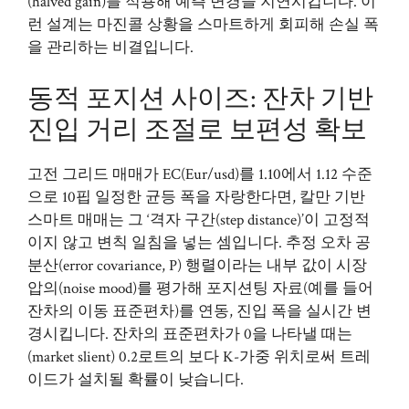
(halved gain)를 적용해 예측 변경을 지연시킵니다. 이
런 설계는 마진콜 상황을 스마트하게 회피해 손실 폭
을 관리하는 비결입니다.
동적 포지션 사이즈: 잔차 기반
진입 거리 조절로 보편성 확보
고전 그리드 매매가 EC(Eur/usd)를 1.10에서 1.12 수준
으로 10핍 일정한 균등 폭을 자랑한다면, 칼만 기반
스마트 매매는 그 ‘격자 구간(step distance)’이 고정적
이지 않고 변칙 일침을 넣는 셈입니다. 추정 오차 공
분산(error covariance, P) 행렬이라는 내부 값이 시장
압의(noise mood)를 평가해 포지션팅 자료(예를 들어
잔차의 이동 표준편차)를 연동, 진입 폭을 실시간 변
경시킵니다. 잔차의 표준편차가 0을 나타낼 때는
(market slient) 0.2로트의 보다 K-가중 위치로써 트레
이드가 설치될 확률이 낮습니다.