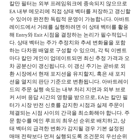
칼만 필터는 외부 프레임워크에 종속되지 않으므로
EA 내부 메모리에 직접 상태 벡터를 저장하고 갱신할
수 있어야 완전한 독립적 운영이 가능합니다. 아바트
레이드에서 거래를 실행하려면 이 상태 벡터를 활용
해 Entry와 Exit 시점을 결정하는 논리가 필수적입니
다. 상태 벡터는 주가 추정치와 추세 변화율을 포함
하는 다차원 배열로 구성할 수 있으며, 각 틱 이벤트
마다 칼만 게인이 업데이트되면 최신 추정 가격과 오
차 공분산이 갱신됩니다. 이 갱신 주기는 곧바로 외
환 시장에서 현재 포지션을 유지할지, 혹은 새 포지
션을 열지의 판단 기준으로 변환됩니다. 아바트레이
드의 주문 실행 속도는 내부 처리 지연과 외부 브로
커 서버 응답 시간의 영향을 받으므로, EA는 칼만 필
터가 시장 반전 신호를 감지한 시점과 실제 주문이
체결되는 시점 사이의 간극을 최소화해야 합니다. 주
문 함수를 메인 루프의 최우선 순위로 배치하고, 상
태 벡터의 급격한 변화가 감지될 경우 기본 설정된
매매 전략보다 먼저 실행되도록 조건문의 우선순위