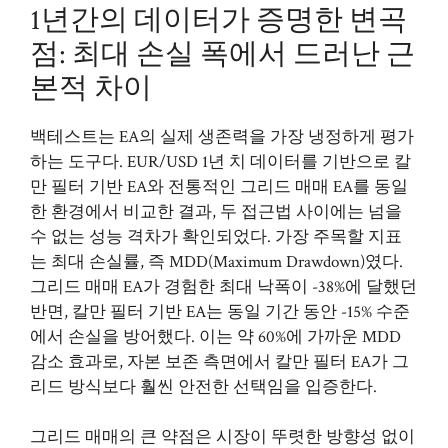
1년간의 데이터가 증명한 변곡
점: 최대 손실 폭에서 드러난 근
본적 차이
백테스트는 EA의 실제 생존력을 가장 냉정하게 평가
하는 도구다. EUR/USD 1년 치 데이터를 기반으로 칼
만 필터 기반 EA와 전통적인 그리드 매매 EA를 동일
한 환경에서 비교한 결과, 두 접근법 사이에는 넘을
수 없는 성능 격차가 확인되었다. 가장 주목할 지표
는 최대 손실률, 즉 MDD(Maximum Drawdown)였다.
그리드 매매 EA가 경험한 최대 낙폭이 -38%에 달했던
반면, 칼만 필터 기반 EA는 동일 기간 동안 -15% 수준
에서 손실을 방어했다. 이는 약 60%에 가까운 MDD
감소 효과로, 자본 보존 측면에서 칼만 필터 EA가 그
리드 방식보다 훨씬 안전한 선택임을 입증한다.
그리드 매매의 큰 약점은 시장이 뚜렷한 방향성 없이