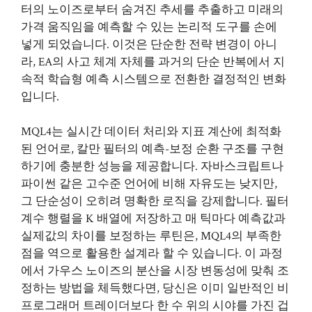
터의 노이즈로부터 숨겨진 추세를 추출하고 미래의
가격 움직임을 예측할 수 있는 논리적 도구를 손에
넣게 되었습니다. 이것은 단순한 전략 변경이 아니
라, EA의 사고 체계 자체를 과거의 단순 반복에서 지
속적 학습형 예측 시스템으로 전환한 결정적인 변화
입니다.
MQL4는 실시간 데이터 처리와 지표 계산에 최적화
된 언어로, 칼만 필터의 예측-보정 순환 구조를 구현
하기에 충분한 성능을 제공합니다. 자바스크립트나
파이썬 같은 고수준 언어에 비해 자유도는 낮지만,
그 단순성이 오히려 명확한 로직을 강제합니다. 필터
계수 행렬을 K 배열에 저장하고 매 틱마다 예측값과
실제값의 차이를 보정하는 루틴은, MQL4의 부족한
점을 역으로 활용한 설계라 할 수 있습니다. 이 과정
에서 가우스 노이즈의 분산을 시장 변동성에 맞춰 조
정하는 방법을 체득했다면, 당신은 이미 일반적인 비
프로그래머 트레이더보다 한 수 위의 시야를 가진 겁