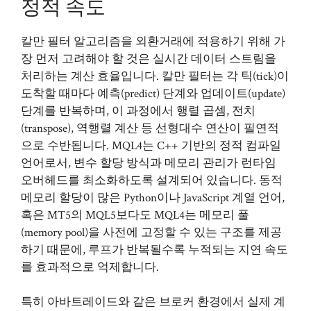
정적 속도
칼만 필터 알고리즘을 외환거래에 적용하기 위해 가
장 먼저 고려해야 할 것은 실시간 데이터 스트림을
처리하는 계산 효율입니다. 칼만 필터는 각 틱(tick)이
도착할 때마다 예측(predict) 단계와 업데이트(update)
단계를 반복하며, 이 과정에서 행렬 곱셈, 전치
(transpose), 역행렬 계산 등 선형대수 연산이 필연적
으로 수반됩니다. MQL4는 C++ 기반의 정적 컴파일
언어로서, 변수 할당 방식과 메모리 관리가 런타임
오버헤드를 최소화하도록 설계되어 있습니다. 동적
메모리 할당이 많은 Python이나 JavaScript 계열 언어,
혹은 MT5의 MQL5보다도 MQL4는 메모리 풀
(memory pool)을 사전에 고정할 수 있는 구조를 제공
하기 때문에, 루프가 반복될수록 누적되는 지연 속도
를 효과적으로 억제합니다.
특히 아바트레이드와 같은 브로커 환경에서 실제 계