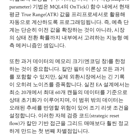
parameter) 기법은 MQL4의 OnTick() 함수 내에서 현재
평균 True Range(ATR) 값을 프리프로세서로 활용해
자동으로 계산하도록 프로그래밍됩니다. 즉, 예측 단
계는 단순히 이전 값을 확장하는 것이 아니라, 시장
의 상태 전환 확률까지 내부에서 고려하는 지능형 예
측 메커니즘인 셈입니다.
또한 과거 데이터의 메모리 크기(엔코딩 창)를 한정
하는 것이 중요합니다. 칼만 필터 이론상 모든 과거
를 포함할 수 있지만, 실제 외환시장에서는 긴 기록
이 오히려 노이즈를 증폭합니다. 실전 EA 설계에서는
최소 20개에서 최대 60개 캔들의 데이터를 기준으로
상태 초기화가 이루어지며, 이 범위 밖의 데이터는
오래된 추세를 반영할 위험이 있어 조기 리셋 조건을
설정합니다. 이러한 자체 검증 코드(strategic reset
flow)가 칼만 기반 접근을 그리드 매매보다 훨씬 정교
하게 만드는 첫 번째 차별점입니다.