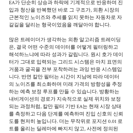
EA가 단순히 상승과 하락에 기계적으로 반응하며 진
입과 청산을 반복했던 바로 그 구조가, 외환 시장의
근본적인 노이즈와 추세를 읽지 못하는 자동차로 자
갈길을 달리는 형국이었음을 깨달아야 합니다.
많은 트레이더가 생각하는 외환 알고리즘 트레이딩
은, 결국 어떤 수준의 데이터를 어떻게 필터링하고
해석하느냐에 따라 성과가 갈립니다. 원시 호가 데이
터가 그대로 입력되는 그리드 시스템은 마치 표면의
거품과 굴곡을 전부 포착하려는 과잉 반응 시스템입
니다. 반면 칼만 필터는 시간이 지남에 따라 데이터
의 노이즈를 최소화하며 미래 가격의 방향성을 추정
하는 예측 보정 루프를 만들 수 있습니다. 방황하는
내비게이션의 경로가 지속적으로 실제 위치와 보정
되는 과정처럼, 칼만 필터 기반 EA는 현재 시장 상태
를 측정하고 다음 단계를 예측하며 진입 신호의 신뢰
도를 현저히 높입니다. 더는 무작위로 포지션 0.01 로
트를 올리는 딜레마에 빠지지 않고, 사전에 정의된