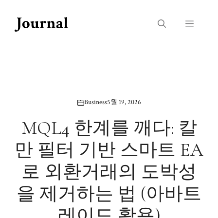
Skip
to
Menu
content
Business
5월 19, 2026
MQL4 한계를 깨다: 칼
만 필터 기반 스마트 EA
로 외환거래의 도박성
을 제거하는 법 (아바트
레이드 활용)