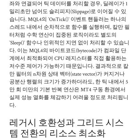
좌와 연결되어 틱 데이터를 처리할 경우, 딜레이가 1
밀리초만 넘어도 슬리피지(Slippage)로 이어질 수 있
습니다. MQL4의 `OnTick()` 이벤트 핸들러는 하나의
스레드 내에서 순차적으로 함수를 실행하며, 칼만 필
터처럼 수학 연산이 집중된 로직이라도 별도의
`Sleep()` 함수나 인위적인 지연 없이 처리할 수 있습니
다. 이는 MQL4의 바이트코드(bytecode)가 컴파일 단
계에서 최적화되어 CPU 레지스터를 직접 활용하는
저수준 제어가 가능하기 때문입니다. 결과적으로 칼
만 필터의 n차원 상태 벡터(state vector)가 커지거나
공분산 행렬의 크기가 증가하더라도, 한 틱 내에서 5
만 회 미만의 기본 반복 연산은 MT4 구동 환경에서
실제 성능 열화를 체감하기 어려울 정도로 처리됩니
다.
레거시 호환성과 그리드 시스
템 전환의 리소스 최소화