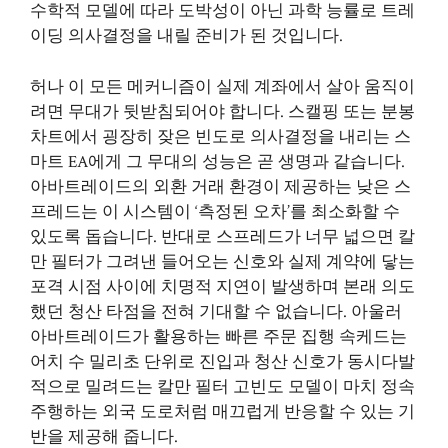
수학적 모델에 따라 도박성이 아닌 과학 능률로 트레
이딩 의사결정을 내릴 준비가 된 것입니다.
허나 이 모든 메커니즘이 실제 계좌에서 살아 움직이
려면 무대가 뒷받침되어야 합니다. 스캘핑 또는 분봉
차트에서 굉장히 잦은 빈도로 의사결정을 내리는 스
마트 EA에게 그 무대의 성능은 곧 생명과 같습니다.
아바트레이드의 외환 거래 환경이 제공하는 낮은 스
프레드는 이 시스템이 ‘측정된 오차’를 최소화할 수
있도록 돕습니다. 반대로 스프레드가 너무 넓으면 칼
만 필터가 그려낸 들어오는 신호와 실제 계약에 닿는
포격 시점 사이에 치명적 지연이 발생하며 본래 의도
했던 청산 타점을 전혀 기대할 수 없습니다. 아울러
아바트레이드가 활용하는 빠른 주문 집행 속케드는
어치 수 밀리초 단위로 진입과 청산 신호가 동시다발
적으로 밀려드는 칼만 필터 고빈도 모델이 마치 정속
주행하는 외국 도로처럼 매끄럽게 반응할 수 있는 기
반을 제공해 줍니다.