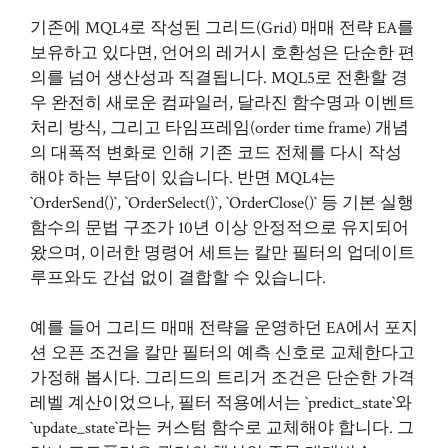
기존에 MQL4로 작성된 그리드(Grid) 매매 전략 EA를
보유하고 있다면, 언어의 레거시 호환성은 단순한 편
의를 넘어 생산성과 직결됩니다. MQL5로 전환할 경
우 완전히 새로운 컴파일러, 달라진 함수명과 이벤트
처리 방식, 그리고 타임프레임(order time frame) 개념
의 대폭적 변화로 인해 기존 코드 전체를 다시 작성
해야 하는 부담이 있습니다. 반면 MQL4는
`OrderSend()`, `OrderSelect()`, `OrderClose()` 등 기본 실행
함수의 문법 구조가 10년 이상 안정적으로 유지되어
왔으며, 이러한 명령어 세트는 칼만 필터의 업데이트
루프와도 간섭 없이 결합할 수 있습니다.
예를 들어 그리드 매매 전략을 운영하던 EA에서 포지
션 오픈 조건을 칼만 필터의 예측 신호로 교체한다고
가정해 봅시다. 그리드의 트리거 조건은 단순한 가격
레벨 계산이었으나, 필터 적용에서는 `predict_state`와
`update_state`라는 커스텀 함수로 교체해야 합니다. 그