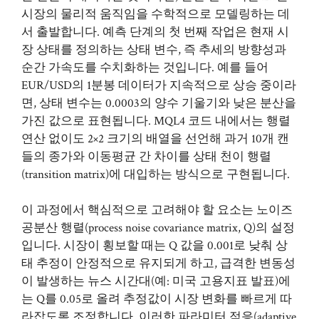
시장의 물리적 움직임을 수학적으로 모델링하는 데
서 출발합니다. 예측 단계의 첫 번째 작업은 현재 시
장 상태를 정의하는 상태 변수, 즉 추세의 방향성과
순간 가속도를 수치화하는 것입니다. 예를 들어
EUR/USD의 1분봉 데이터가 지속적으로 상승 중이라
면, 상태 변수는 0.0003의 양수 기울기와 낮은 분산을
가진 값으로 표현됩니다. MQL4 코드 내에서는 행렬
연산 없이도 2×2 크기의 배열을 선언해 과거 10개 캔
들의 종가와 이동평균 간 차이를 상태 천이 행렬
(transition matrix)에 대입하는 방식으로 구현됩니다.
이 과정에서 핵심적으로 고려해야 할 요소는 노이즈
공분산 행렬(process noise covariance matrix, Q)의 설정
입니다. 시장이 횡보할 때는 Q 값을 0.001로 낮춰 상
태 추정이 안정적으로 유지되게 하고, 급격한 변동성
이 발생하는 뉴스 시간대(예: 미국 고용지표 발표)에
는 Q를 0.05로 올려 추정값이 시장 변화를 빠르게 따
라잡도록 조정합니다. 이러한 파라미터 적응(adaptive