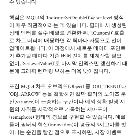
수 있습니다.
핵심은 MQL4의 `IndicatorSetDouble()`과 set level 방식
이 매우 직관적이라는 데 있습니다. 필터에서 생성된
상태 벡터를 실수 배열로 변환한 뒤, `iCustom()` 호출
로 차트 버퍼에 매핑하면 각 틱마다 자동으로 선이
업데이트됩니다. 이 과정에서 새로운 데이터 포인트
가 추가될 때마다 기존 버퍼 전체를 재계산할 필요
없이, `SetLevelValue()`로 마지막 인덱스만 갱신하기 때
문에 그래픽 렌더링 부하는 더욱 낮아집니다.
또한 MQL4 차트 오브젝트(Object) 중 `OBJ_TREND`나
`OBJ_ARROW` 등을 결합하면 칼만 필터의 노이즈 분
산(variance)이 급증하는 구간이나 예외 상황 발생 시
원의 자취를 시각적으로 기록하는 세마포어
(semaphore) 형태의 경보를 구현할 수 있습니다. 예를
들어 필터의 혁신(innovation)이 평균의 3시그마를 벗
어나는 순간을 빨간 점으로 표시하면, 시장 이벤트