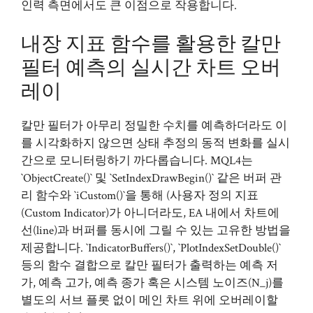
인력 측면에서도 큰 이점으로 작용합니다.
내장 지표 함수를 활용한 칼만
필터 예측의 실시간 차트 오버
레이
칼만 필터가 아무리 정밀한 수치를 예측하더라도 이
를 시각화하지 않으면 상태 추정의 동적 변화를 실시
간으로 모니터링하기 까다롭습니다. MQL4는
`ObjectCreate()` 및 `SetIndexDrawBegin()` 같은 버퍼 관
리 함수와 `iCustom()`을 통해 (사용자 정의 지표
(Custom Indicator)가 아니더라도, EA 내에서 차트에
선(line)과 버퍼를 동시에 그릴 수 있는 고유한 방법을
제공합니다. `IndicatorBuffers()`, `PlotIndexSetDouble()`
등의 함수 결합으로 칼만 필터가 출력하는 예측 저
가, 예측 고가, 예측 종가 혹은 시스템 노이즈(N_j)를
별도의 서브 플롯 없이 메인 차트 위에 오버레이할