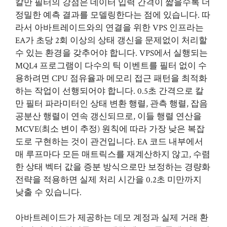
칼만 필터의 강점은 데이터 입력 간격이 짧을수록 더
정밀한 예측 결과를 모델링한다는 점에 있습니다. 따
라서 아바트레이드와의 연결을 위한 VPS 인프라는
EA가 초당 2회 이상의 상태 갱신을 문제없이 처리할
수 있는 환경을 갖추어야 합니다. VPS에서 실행되는
MQL4 프로그램이 다수의 틱 이벤트를 필터 없이 수
용하려면 CPU 점유율과 메모리 접근 패턴을 최적화
하는 작업이 선행되어야 합니다. 0.5초 간격으로 칼
만 필터 파라미터인 상태 변환 행렬, 관측 행렬, 잡음
공분산 행렬이 연속 갱신되므로, 이들 행렬 연산을
MCVE(최소 변이 추정) 원칙에 따라 가장 낮은 복잡
도로 구현하는 것이 관건입니다. EA 코드 내부에서
매 루프마다 모든 매트릭스를 재계산하지 않고, 수렴
한 상태 벡터 값을 증분 방식으로만 보정하는 경량화
전략을 적용하면 실제 처리 시간을 0.2초 미만까지
낮출 수 있습니다.
아바트레이드가 제공하는 데모 계정과 실제 거래 환