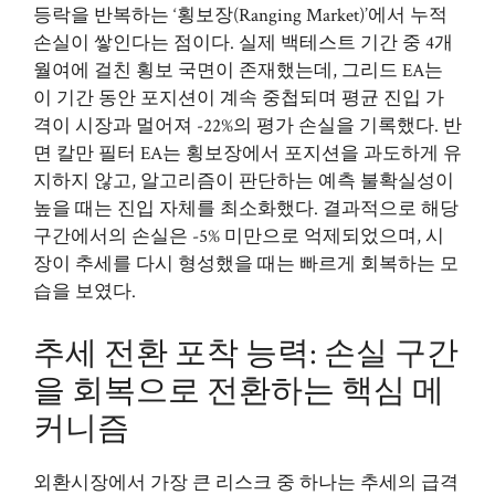
등락을 반복하는 ‘횡보장(Ranging Market)’에서 누적
손실이 쌓인다는 점이다. 실제 백테스트 기간 중 4개
월여에 걸친 횡보 국면이 존재했는데, 그리드 EA는
이 기간 동안 포지션이 계속 중첩되며 평균 진입 가
격이 시장과 멀어져 -22%의 평가 손실을 기록했다. 반
면 칼만 필터 EA는 횡보장에서 포지션을 과도하게 유
지하지 않고, 알고리즘이 판단하는 예측 불확실성이
높을 때는 진입 자체를 최소화했다. 결과적으로 해당
구간에서의 손실은 -5% 미만으로 억제되었으며, 시
장이 추세를 다시 형성했을 때는 빠르게 회복하는 모
습을 보였다.
추세 전환 포착 능력: 손실 구간
을 회복으로 전환하는 핵심 메
커니즘
외환시장에서 가장 큰 리스크 중 하나는 추세의 급격