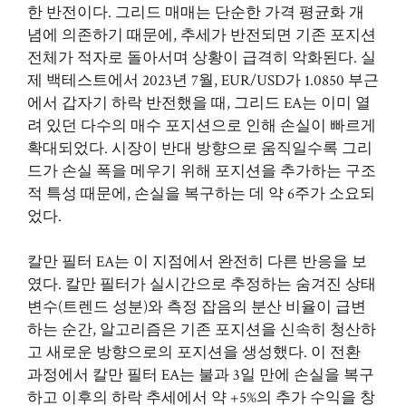
한 반전이다. 그리드 매매는 단순한 가격 평균화 개
념에 의존하기 때문에, 추세가 반전되면 기존 포지션
전체가 적자로 돌아서며 상황이 급격히 악화된다. 실
제 백테스트에서 2023년 7월, EUR/USD가 1.0850 부근
에서 갑자기 하락 반전했을 때, 그리드 EA는 이미 열
려 있던 다수의 매수 포지션으로 인해 손실이 빠르게
확대되었다. 시장이 반대 방향으로 움직일수록 그리
드가 손실 폭을 메우기 위해 포지션을 추가하는 구조
적 특성 때문에, 손실을 복구하는 데 약 6주가 소요되
었다.
칼만 필터 EA는 이 지점에서 완전히 다른 반응을 보
였다. 칼만 필터가 실시간으로 추정하는 숨겨진 상태
변수(트렌드 성분)와 측정 잡음의 분산 비율이 급변
하는 순간, 알고리즘은 기존 포지션을 신속히 청산하
고 새로운 방향으로의 포지션을 생성했다. 이 전환
과정에서 칼만 필터 EA는 불과 3일 만에 손실을 복구
하고 이후의 하락 추세에서 약 +5%의 추가 수익을 창